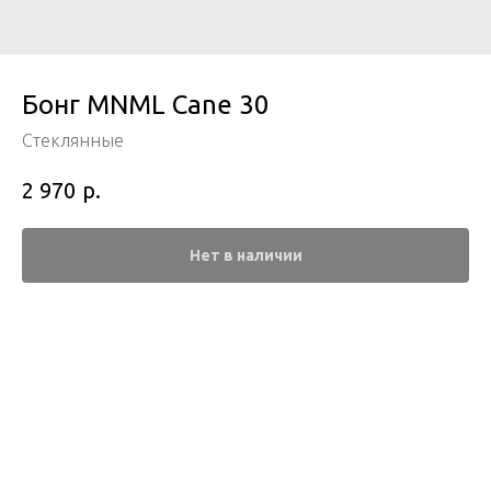
Бонг MNML Cane 30
Стеклянные
р.
2 970
Нет в наличии