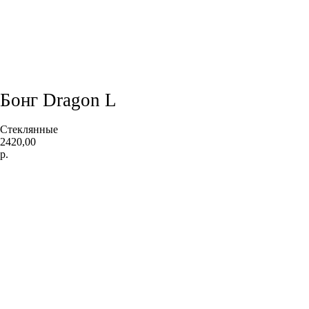
Бонг Dragon L
Стеклянные
2420,00
р.
Добавить в корзину