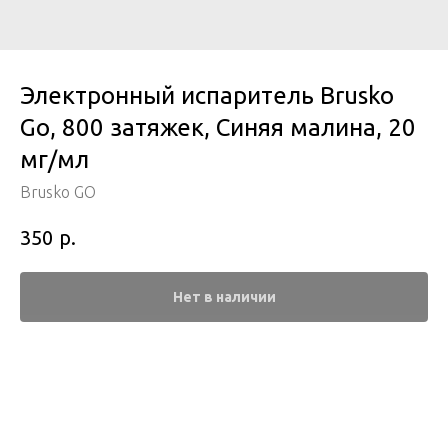
Электронный испаритель Brusko
Go, 800 затяжек, Синяя малина, 20
мг/мл
Brusko GO
р.
350
Нет в наличии