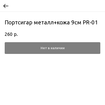
Портсигар металл+кожа 9см PR-01
р.
260
Нет в наличии