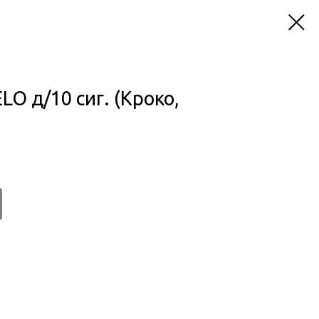
O д/10 сиг. (Кроко,