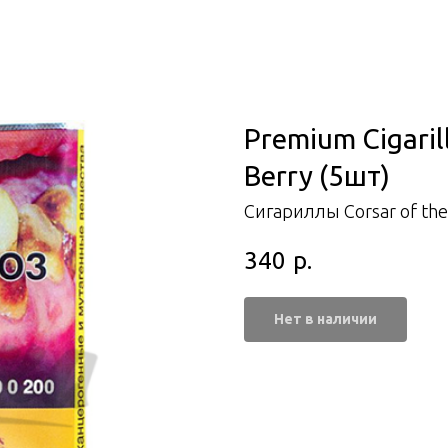
Premium Cigaril
Berry (5шт)
Сигариллы Corsar of th
340
р.
Нет в наличии