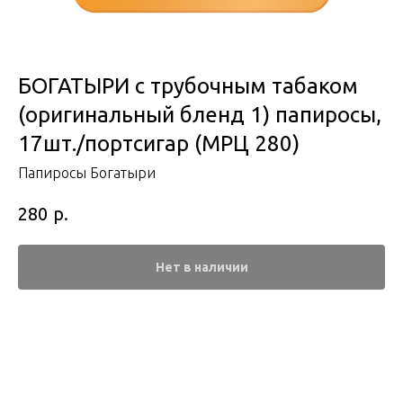
БОГАТЫРИ с трубочным табаком
(оригинальный бленд 1) папиросы,
17шт./портсигар (МРЦ 280)
Папиросы Богатыри
р.
280
Нет в наличии