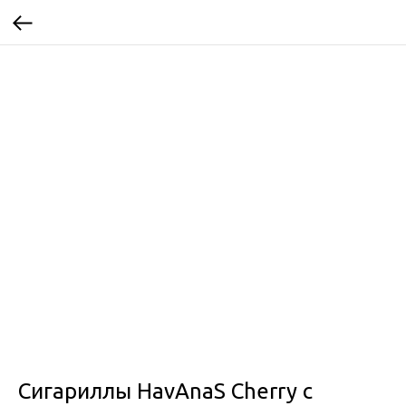
Сигариллы HavAnaS Cherry с