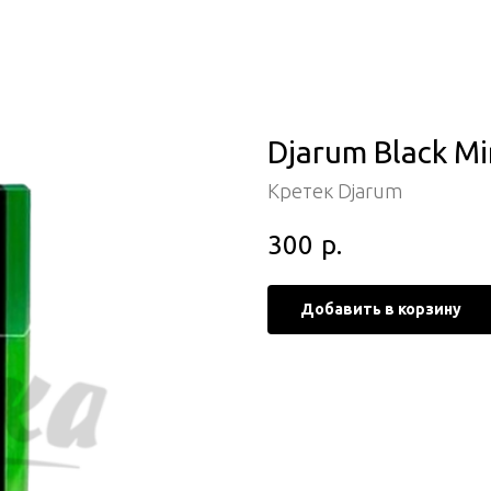
Djarum Black Mi
Кретек Djarum
300
р.
Добавить в корзину