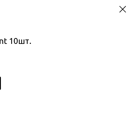
nt 10шт.