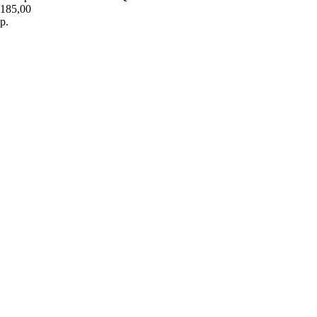
185,00
р.
Добавить в корзину