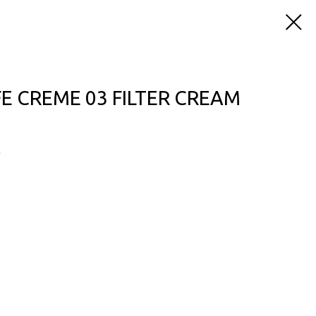
E CREME 03 FILTER CREAM
E