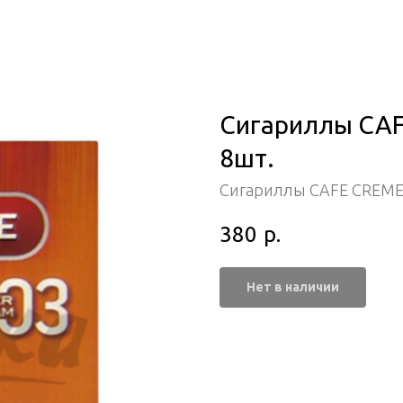
Сигариллы CAF
8шт.
Сигариллы CAFE CREM
380
р.
Нет в наличии