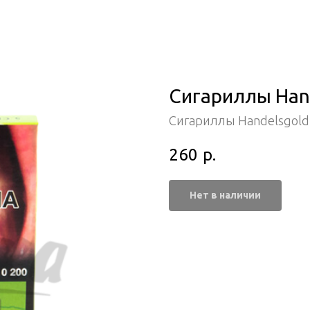
Сигариллы Hand
Сигариллы Handelsgold
260
р.
Нет в наличии