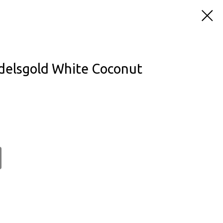
elsgold White Coconut