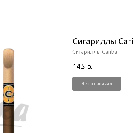
Сигариллы Cari
Сигариллы Cariba
145
р.
Нет в наличии