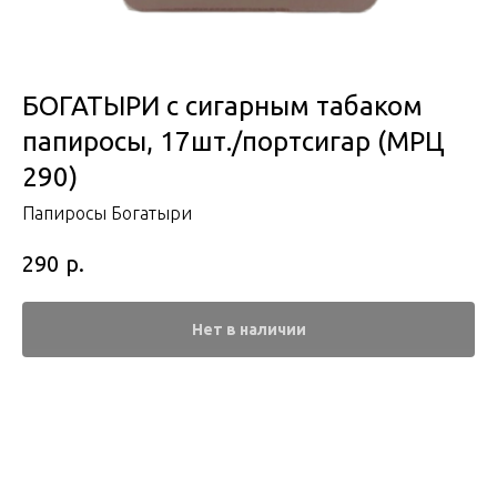
БОГАТЫРИ с сигарным табаком
папиросы, 17шт./портсигар (МРЦ
290)
Папиросы Богатыри
р.
290
Нет в наличии