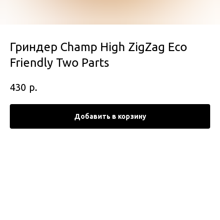
Гриндер Champ High ZigZag Eco
Friendly Two Parts
р.
430
Добавить в корзину