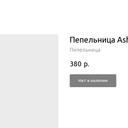
Пепельница Ash
Пепельница
380
р.
Нет в наличии