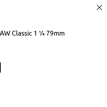
AW Classic 1 ¼ 79mm