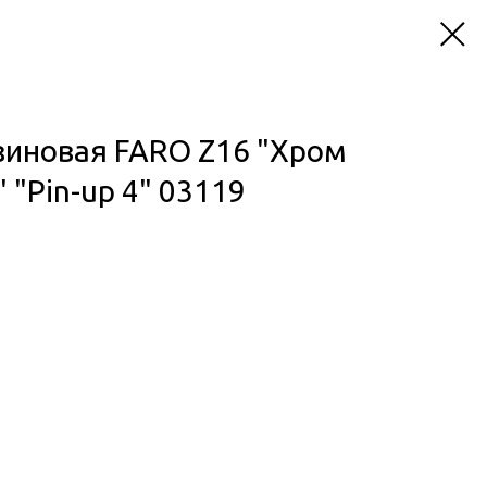
зиновая FARO Z16 "Хром
"Pin-up 4" 03119