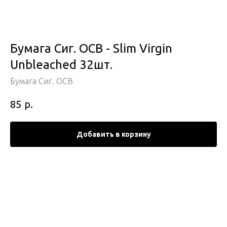
Бумага Сиг. OCB - Slim Virgin
Unbleached 32шт.
Бумага Сиг. OCB
р.
85
Добавить в корзину