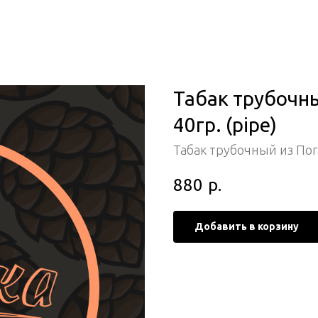
Табак трубочн
40гр. (pipe)
Табак трубочный из По
880
р.
Добавить в корзину