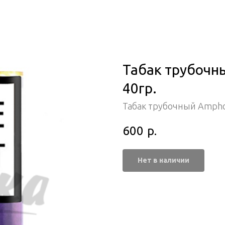
Табак трубочны
40гр.
Табак трубочный Amph
600
р.
Нет в наличии