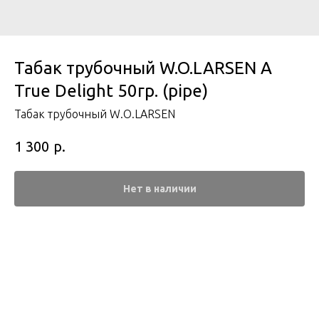
Табак трубочный W.O.LARSEN A
True Delight 50гр. (pipe)
Табак трубочный W.O.LARSEN
р.
1 300
Нет в наличии