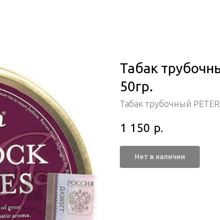
Табак трубочны
50гр.
Табак трубочный PETE
1 150
р.
Нет в наличии