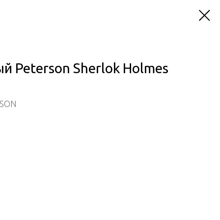
й Peterson Sherlok Holmes
RSON