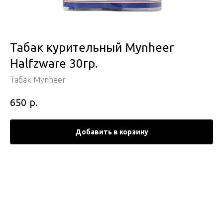
Табак курительный Mynheer
Halfzware 30гр.
Табак Mynheer
р.
650
Добавить в корзину