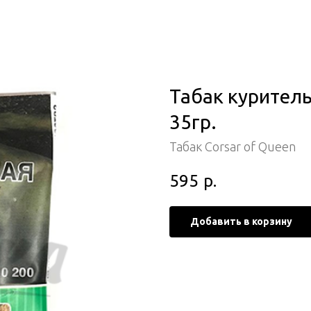
Табак куритель
35гр.
Табак Corsar of Queen
595
р.
Добавить в корзину