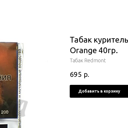
Табак курител
Orange 40гр.
Табак Redmont
695
р.
Добавить в корзину