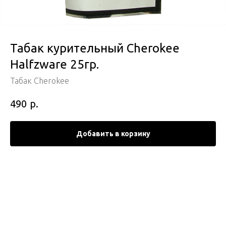
Табак курительный Cherokee
Halfzware 25гр.
Табак Cherokee
р.
490
Добавить в корзину