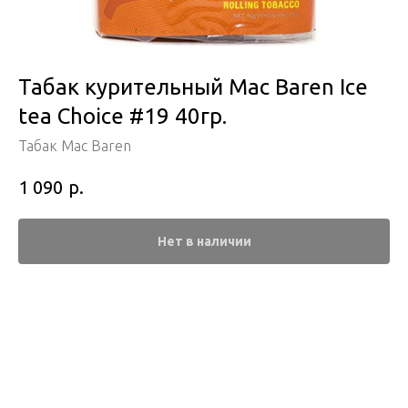
Табак курительный Mac Baren Ice
tea Choice #19 40гр.
Табак Mac Baren
р.
1 090
Нет в наличии