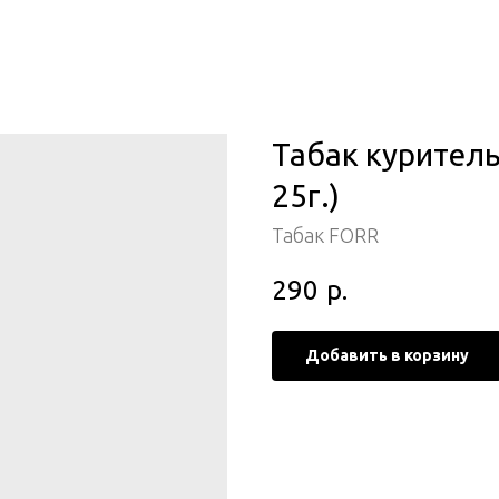
Табак куритель
25г.)
Табак FORR
290
р.
Добавить в корзину