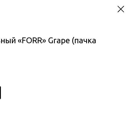
ный «FORR» Grape (пачка