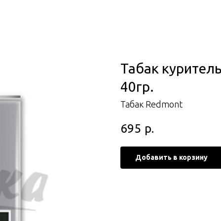
Табак куритель
40гр.
Табак Redmont
695
р.
Добавить в корзину