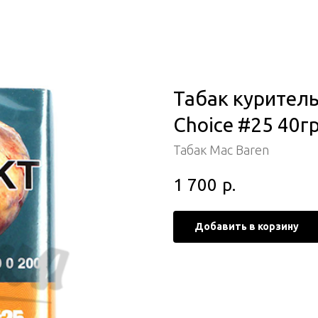
Табак курител
Choice #25 40гр
Табак Mac Baren
1 700
р.
Добавить в корзину