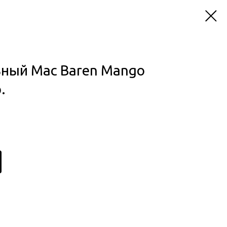
ьный Mac Baren Mango
.