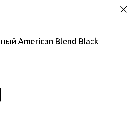
ный American Blend Black