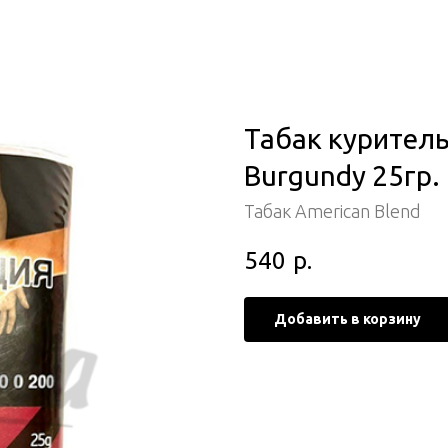
Табак куритель
Burgundy 25гр.
Табак American Blend
540
р.
Добавить в корзину