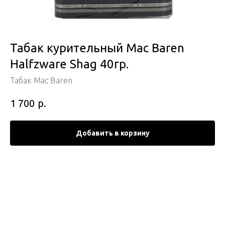
Табак курительный Mac Baren
Halfzware Shag 40гр.
Табак Mac Baren
р.
1 700
Добавить в корзину