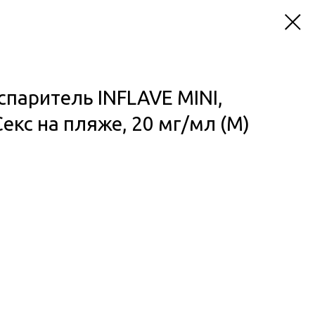
паритель INFLAVE MINI,
Секс на пляже, 20 мг/мл (М)