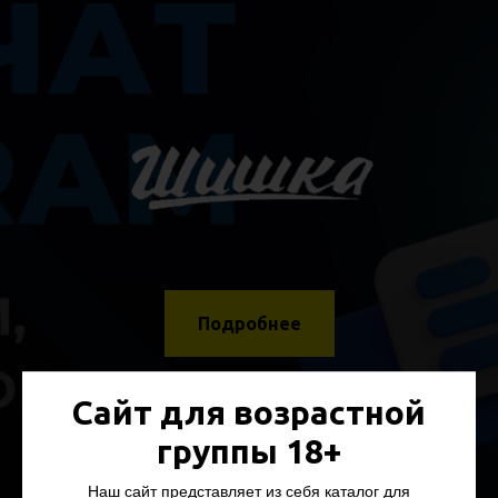
Подробнее
Сайт для возрастной
группы 18+
Наш сайт представляет из себя каталог для