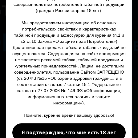
совершеннолетних потребителей табачной продукции
(граждан России старше 18 лет).
Мы предоставляем информацию об основных
потребительских свойствах и характеристиках
табачной продукции и аксессуарах для курения (п.1 и
п.2 ст.10 Закона «О защите прав Потребителя»).
Дистанционная продажа табака и табачных изделий не
осуществляется. Содержащаяся на сайте информация
не является рекламой табака, табачной продукции и
курительных принадлежностей. Лицам, не достигшим
совершеннолетия, пользование Сайтом ЗАПРЕЩЕНО
(ст. 20 ФЗ №15 «Об охране здоровья граждан..» и в
соответствии с частью 7 статьи 15.1 Федерального
закона от 27.07.2006 No 149-ФЗ «Об информации,
информационных технологиях и защите
информации»).
Для Кальяна
Помните, курение вредит вашему здоровью!
Кальяны
Табак и смеси
Я подтверждаю, что мне есть 18 лет