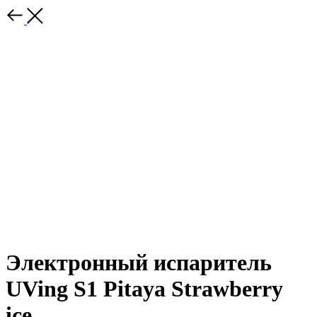
Электронный испаритель
UVing S1 Pitaya Strawberry
ice