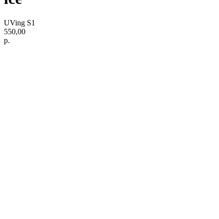
UVing S1
550,00
р.