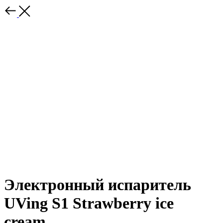
Электронный испаритель
UVing S1 Strawberry ice
cream