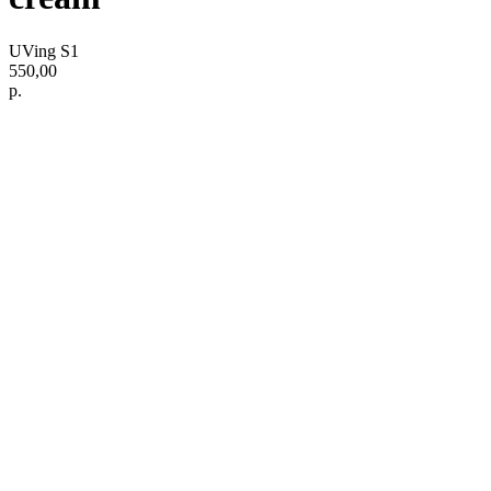
UVing S1
550,00
р.