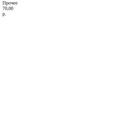
Прочее
70,00
р.