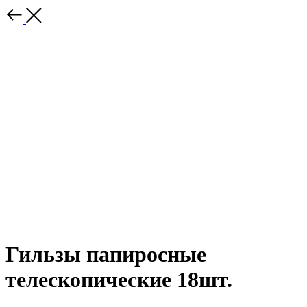
Гильзы папиросные
телескопические 18шт.