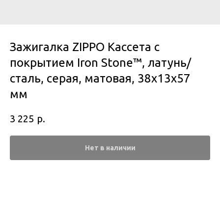
Зажигалка ZIPPO Кассета с
покрытием Iron Stone™, латунь/
сталь, серая, матовая, 38x13x57
мм
р.
3 225
Нет в наличии