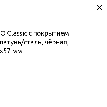
O Classic с покрытием
 латунь/сталь, чёрная,
3x57 мм