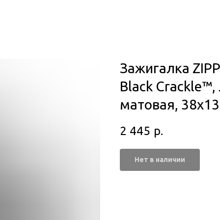
Зажигалка ZIPP
Black Crackle™,
матовая, 38x1
2 445
р.
Нет в наличии