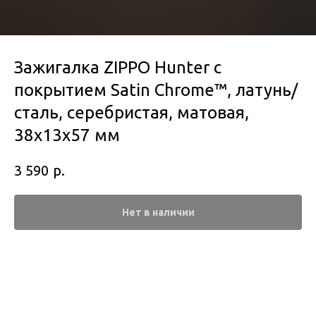
Зажигалка ZIPPO Hunter с
покрытием Satin Chrome™, латунь/
сталь, серебристая, матовая,
38x13x57 мм
р.
3 590
Нет в наличии