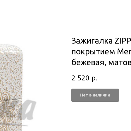
Зажигалка ZIPP
покрытием Merc
бежевая, мато
2 520
р.
Нет в наличии