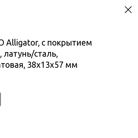
 Alligator, с покрытием
 латунь/сталь,
атовая, 38x13x57 мм