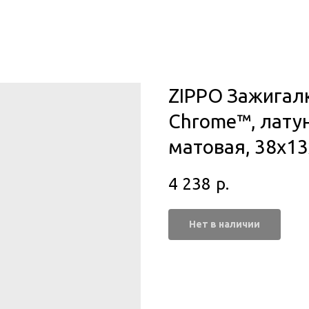
ZIPPO Зажигалк
Chrome™, латун
матовая, 38x1
4 238
р.
Нет в наличии