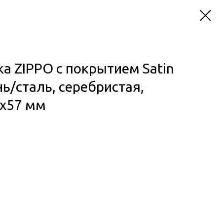
а ZIPPO с покрытием Satin
ь/сталь, серебристая,
3x57 мм