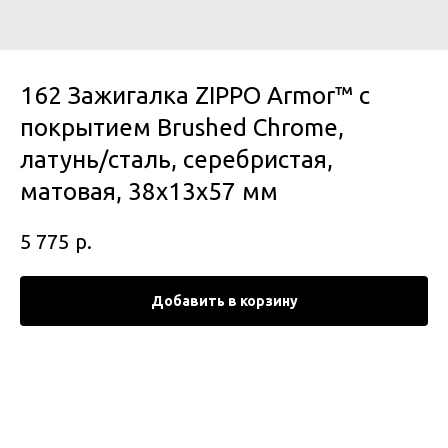
162 Зажигалка ZIPPO Armor™ c
покрытием Brushed Chrome,
латунь/сталь, серебристая,
матовая, 38x13x57 мм
р.
5 775
Добавить в корзину