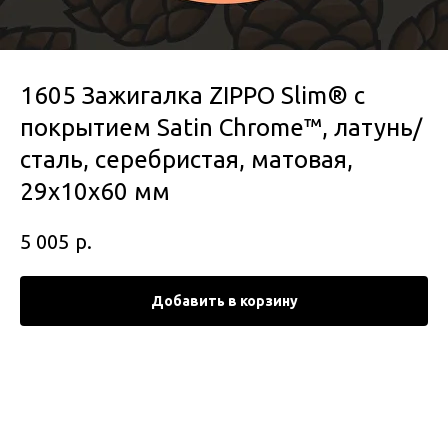
1605 Зажигалка ZIPPO Slim® с
покрытием Satin Chrome™, латунь/
сталь, серебристая, матовая,
29x10x60 мм
р.
5 005
Добавить в корзину